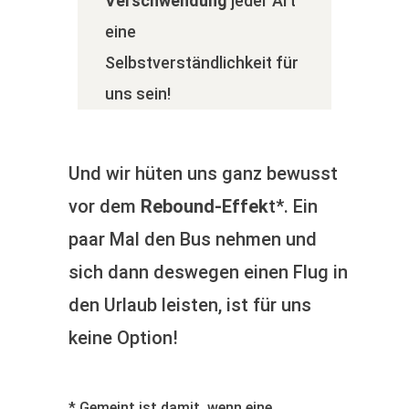
Verschwendung
jeder Art
eine
Selbstverständlichkeit für
uns sein!
Und wir hüten uns ganz bewusst
vor dem
Rebound-Effek
t*. Ein
paar Mal den Bus nehmen und
sich dann deswegen einen Flug in
den Urlaub leisten, ist für uns
keine Option!
* Gemeint ist damit, wenn eine